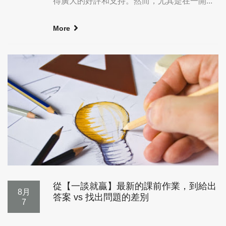
得廣大的好評和支持。然而，尤其是在一開...
More
從【一談就贏】最新的課前作業，到給出
8月
答案 vs 找出問題的差別
7