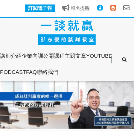
訂閱電子報
報名提醒
講師介紹
企業內訓
公開課程
主題文章
YOUTUBE
PODCAST
FAQ
聯絡我們