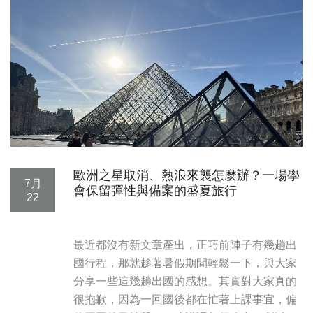
歐洲之星取消、熱浪來襲怎麼辦？一場學
7月
會保留彈性與備案的盛夏旅行
22
最近都沒有新文章產出，正巧前陣子有幾趟出
國行程，那就趁著暑假期間輕鬆一下，與大家
分享一些這幾趟出國的感想。其實對大家真的
很抱歉，因為一回國後都在忙著上課事宜，偏