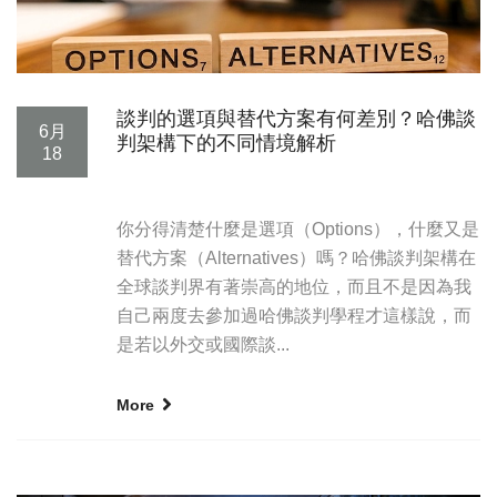
談判的選項與替代方案有何差別？哈佛談
6月
判架構下的不同情境解析
18
你分得清楚什麼是選項（Options），什麼又是
替代方案（Alternatives）嗎？哈佛談判架構在
全球談判界有著崇高的地位，而且不是因為我
自己兩度去參加過哈佛談判學程才這樣說，而
是若以外交或國際談...
More