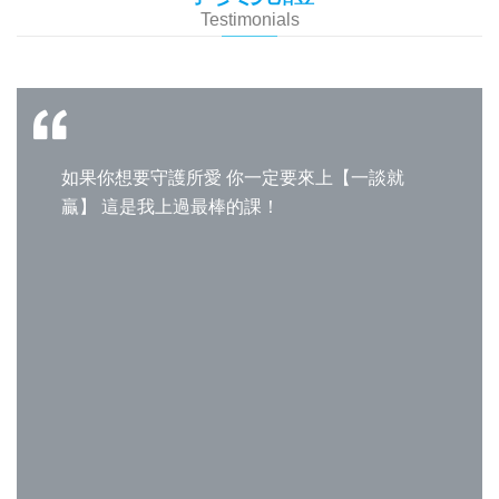
Testimonials
如果你想要守護所愛 你一定要來上【一談就
贏】 這是我上過最棒的課！