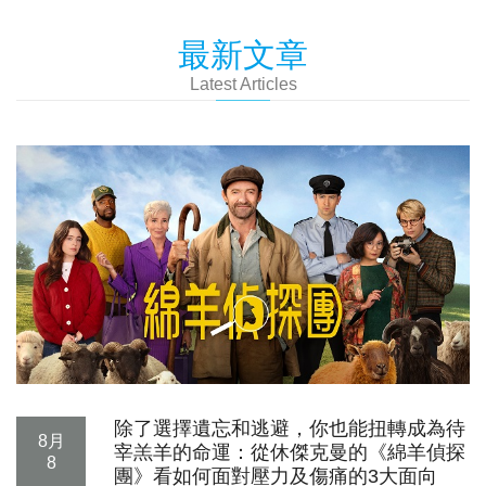
最新文章
Latest Articles
除了選擇遺忘和逃避，你也能扭轉成為待
8月
宰羔羊的命運：從休傑克曼的《綿羊偵探
8
團》看如何面對壓力及傷痛的3大面向