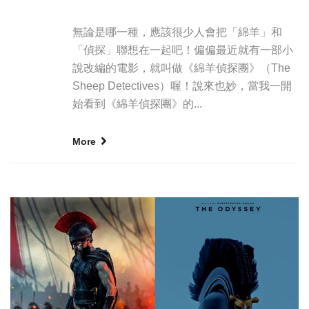
無論是哪一種，應該很少人會把「綿羊」和
「偵探」聯想在一起吧！偏偏最近就有一部小
說改編的電影，就叫做《綿羊偵探團》（The
Sheep Detectives）喔！說來也妙，當我一開
始看到《綿羊偵探團》的...
More