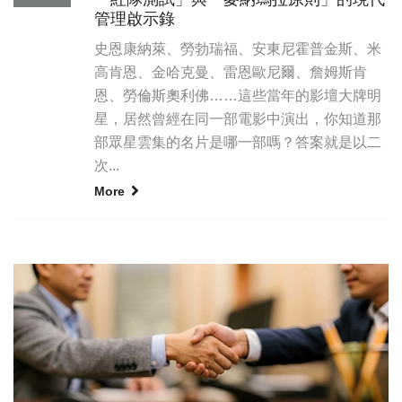
管理啟示錄
史恩康納萊、勞勃瑞福、安東尼霍普金斯、米
高肯恩、金哈克曼、雷恩歐尼爾、詹姆斯肯
恩、勞倫斯奧利佛……這些當年的影壇大牌明
星，居然曾經在同一部電影中演出，你知道那
部眾星雲集的名片是哪一部嗎？答案就是以二
次...
More