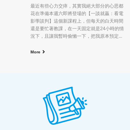
最近有些心力交瘁，其實我絕大部分的心思都
花在準備本週六即將登場的【一談就贏：看電
影學談判】這個新課程上，但每天的白天時間
還是要忙著教課，在一天固定就是24小時的情
況下，且讓我暫時偷懶一下，把我原本預定...
More