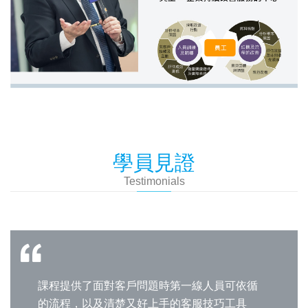
學員見證
Testimonials
課程提供了面對客戶問題時第一線人員可依循
的流程，以及清楚又好上手的客服技巧工具