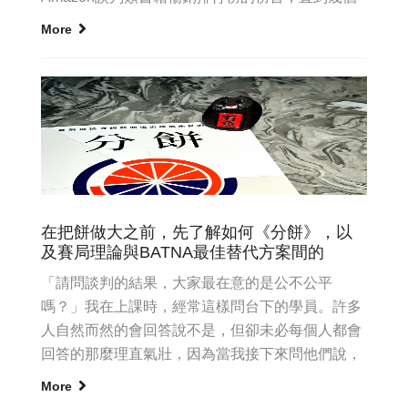
月前才被另一本新書取代...
More
在把餅做大之前，先了解如何《分餅》，以
及賽局理論與BATNA最佳替代方案間的
「請問談判的結果，大家最在意的是公不公平
嗎？」我在上課時，經常這樣問台下的學員。許多
人自然而然的會回答說不是，但卻未必每個人都會
回答的那麼理直氣壯，因為當我接下來問他們說，
「那麼你們談判的時候，最在意...
More