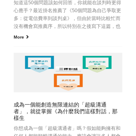
知道這50個問題該如何回答，你就能在談判時更得
心應手？最近掛名推薦了《50個問題為自己爭取更
多：從電信費率到談判桌》，但由於當時比較忙而
沒有機會寫推薦序，所以特別在之後寫下這篇，也
希望讓更多朋友對這本...
More
成為一個能創造無限連結的「超級溝通
者」，就從掌握《為什麼我們這樣對話，那
樣生
你想成為一個「超級溝通者」嗎？假如能夠擁有和