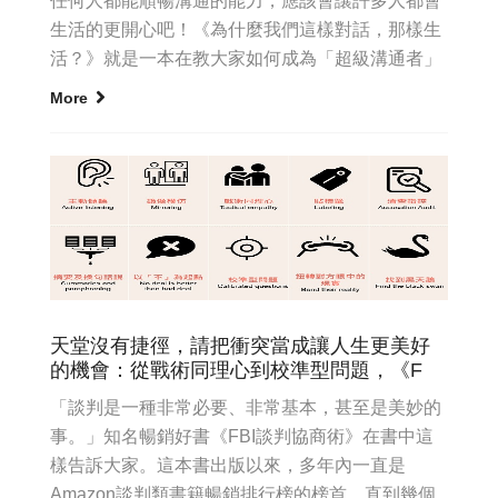
任何人都能順暢溝通的能力，應該會讓許多人都會
生活的更開心吧！《為什麼我們這樣對話，那樣生
活？》就是一本在教大家如何成為「超級溝通者」
的好書，因為這本書的英文...
More
天堂沒有捷徑，請把衝突當成讓人生更美好
的機會：從戰術同理心到校準型問題，《F
「談判是一種非常必要、非常基本，甚至是美妙的
事。」知名暢銷好書《FBI談判協商術》在書中這
樣告訴大家。這本書出版以來，多年內一直是
Amazon談判類書籍暢銷排行榜的榜首，直到幾個