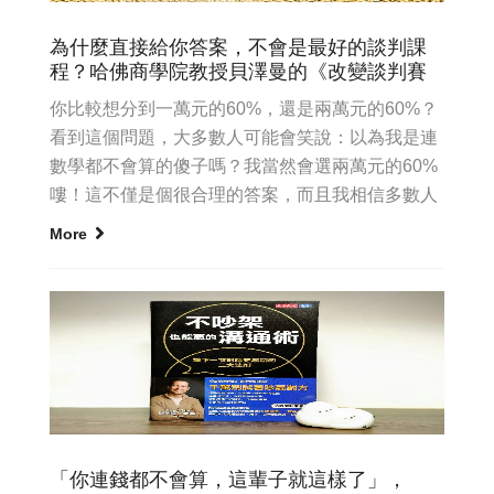
為什麼直接給你答案，不會是最好的談判課
程？哈佛商學院教授貝澤曼的《改變談判賽
你比較想分到一萬元的60%，還是兩萬元的60%？
看到這個問題，大多數人可能會笑說：以為我是連
數學都不會算的傻子嗎？我當然會選兩萬元的60%
嘍！這不僅是個很合理的答案，而且我相信多數人
別說第二個選項是兩...
More
「你連錢都不會算，這輩子就這樣了」，