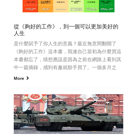
從《夠好的工作》，到一個可以更加美好的
人生
是什麼賦予了你人生的意義？最近無意間翻開了
《夠好的工作》這本書，我連自己當初為什麼買這
本書都忘了，猜想應該是因為之前在網路上看到其
中一篇摘錄，感到有趣就順手買了。一個多月之
後，好不容易有個空檔，所以就...
More