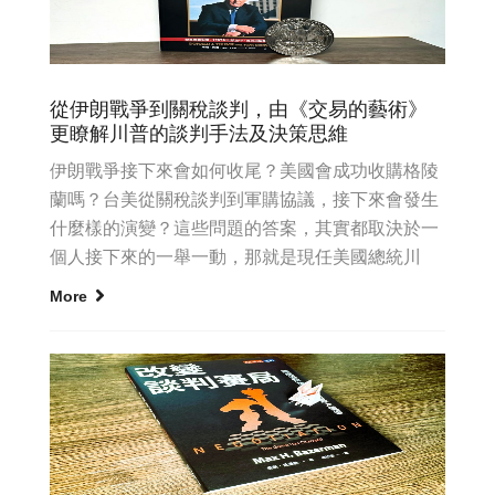
從伊朗戰爭到關稅談判，由《交易的藝術》
更瞭解川普的談判手法及決策思維
伊朗戰爭接下來會如何收尾？美國會成功收購格陵
蘭嗎？台美從關稅談判到軍購協議，接下來會發生
什麼樣的演變？這些問題的答案，其實都取決於一
個人接下來的一舉一動，那就是現任美國總統川
普。川普在1987年寫了《...
More