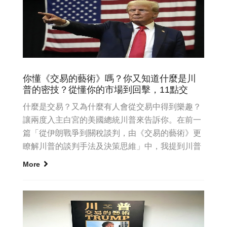
你懂《交易的藝術》嗎？你又知道什麼是川
普的密技？從懂你的市場到回擊，11點交
什麼是交易？又為什麼有人會從交易中得到樂趣？
讓兩度入主白宮的美國總統川普來告訴你。在前一
篇「從伊朗戰爭到關稅談判，由《交易的藝術》更
瞭解川普的談判手法及決策思維」中，我提到川普
在書中列出了11點交易的...
More