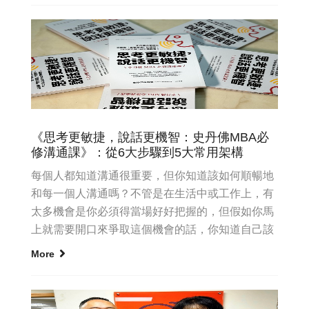
《思考更敏捷，說話更機智：史丹佛MBA必
修溝通課》：從6大步驟到5大常用架構
每個人都知道溝通很重要，但你知道該如何順暢地
和每一個人溝通嗎？不管是在生活中或工作上，有
太多機會是你必須得當場好好把握的，但假如你馬
上就需要開口來爭取這個機會的話，你知道自己該
說些什麼嗎？這些答案，都...
More