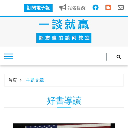
訂閱電子報
報名提醒
首頁
主題文章
好書導讀