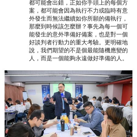
都可能會出錯，正如你手頭上的每個方
案，都可能會因為執行不力或臨時有意
外發生而無法繼續如你所願的備執行，
那麼到時候該怎麼辦？事先為每一個可
能發生的意外準備好備案，也是對一個
好談判者行動力的重大考驗。更明確地
說，我們期望的不是個最能隨機應變的
人，而是一個能夠永遠做好準備的人。