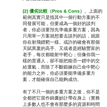
(2)
優劣比較（
Pros & Cons
）
。上面的
範例其實只是指其中一個行動方案的不
同發展可能，但要成為一個好的談判
者，你必須要預先準備多重方案，因為
只用單一方案就想要去談判的話，就跟
你在射飛鏢靶一樣。或許的確會有那個
天賦異稟的高手、又或者是經驗豐富的
老手，每次都能射中靶心；但像你我一
樣的普通人，卻不能把能否一鏢中的交
給運氣，而除了不斷鍛鍊自己命中靶心
的能力之外，你必須要能準備多重方
案，才能確保自己能夠成功。
有了不只一個的多重方案之後，你不是
全都把它當作錦囊妙計帶在身上（實務
上多數人也不會有那麼多的資源和時間