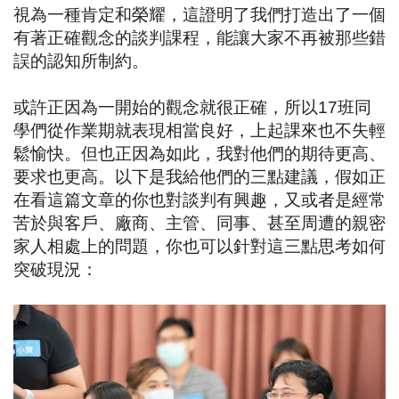
視為一種肯定和榮耀，這證明了我們打造出了一個
有著正確觀念的談判課程，能讓大家不再被那些錯
誤的認知所制約。
或許正因為一開始的觀念就很正確，所以
17
班同
學們從作業期就表現相當良好，上起課來也不失輕
鬆愉快。但也正因為如此，我對他們的期待更高、
要求也更高。以下是我給他們的三點建議，假如正
在看這篇文章的你也對談判有興趣，又或者是經常
苦於與客戶、廠商、主管、同事、甚至周遭的親密
家人相處上的問題，你也可以針對這三點思考如何
突破現況：