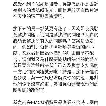
感受不到？假如是後者，你該做的不是去計
較別人的想法或眼光，而是應該讓自己透過
今天說的這三點盡快變強。
接下來的另一點就更有趣了，因為即使我願
意解決問題，請問是解決誰的問題？我真的
必須要解決所有人的問題嗎？答案是否定
的。假如對方就是抱著種嘻笑看熱鬧的心
態，又或者是因為他個別的理由而堅不配
合，請問我又為什麼要協助解決他的問題？
我只要專注於解決我自己以及願意支持我的
一方他們的問題就好啦！於是，接下來他們
會發現，萬一你只顧著解決你的問題，那對
他們似乎沒有好處，然後你就會發現他們的
態度開始改變了。
我之前在
FMCG
消費用品產業服務時，國內