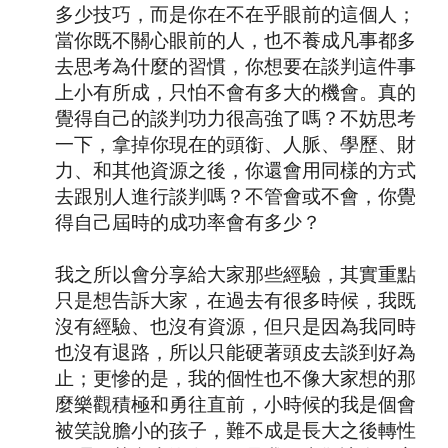
多少技巧，而是你在不在乎眼前的這個人；
當你既不關心眼前的人，也不養成凡事都多
去思考為什麼的習慣，你想要在談判這件事
上小有所成，只怕不會有多大的機會。真的
覺得自己的談判功力很高強了嗎？不妨思考
一下，拿掉你現在的頭銜、人脈、學歷、財
力、和其他資源之後，你還會用同樣的方式
去跟別人進行談判嗎？不管會或不會，你覺
得自己屆時的成功率會有多少？
我之所以會分享給大家那些經驗，其實重點
只是想告訴大家，在過去有很多時候，我既
沒有經驗、也沒有資源，但只是因為我同時
也沒有退路，所以只能硬著頭皮去談到好為
止；更慘的是，我的個性也不像大家想的那
麼樂觀積極和勇往直前，小時候的我是個會
被笑說膽小的孩子，難不成是長大之後轉性