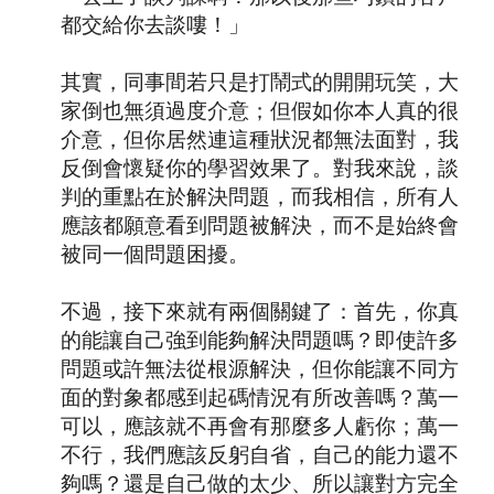
都交給你去談嘍！」
其實，同事間若只是打鬧式的開開玩笑，大
家倒也無須過度介意；但假如你本人真的很
介意，但你居然連這種狀況都無法面對，我
反倒會懷疑你的學習效果了。對我來說，談
判的重點在於解決問題，而我相信，所有人
應該都願意看到問題被解決，而不是始終會
被同一個問題困擾。
不過，接下來就有兩個關鍵了：首先，你真
的能讓自己強到能夠解決問題嗎？即使許多
問題或許無法從根源解決，但你能讓不同方
面的對象都感到起碼情況有所改善嗎？萬一
可以，應該就不再會有那麼多人虧你；萬一
不行，我們應該反躬自省，自己的能力還不
夠嗎？還是自己做的太少、所以讓對方完全