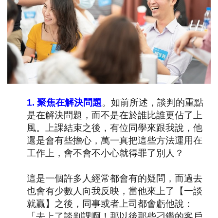
1.
聚焦在解決問題
。如前所述，談判的重點
是在解決問題，而不是在於誰比誰更佔了上
風。上課結束之後，有位同學來跟我說，他
還是會有些擔心，萬一真把這些方法運用在
工作上，會不會不小心就得罪了別人？
這是一個許多人經常都會有的疑問，而過去
也會有少數人向我反映，當他來上了【一談
就贏】之後，同事或者上司都會虧他說：
「去上了談判課啊！那以後那些刁鑽的客戶