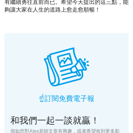
有繼續勇往直前而已。希望今天提出的這三點，能
夠讓大家在人生的道路上愈走愈順暢！
☝️訂閱免費電子報
和我們一起一談就贏！
假如您對Alex老師文章有興趣，或者希望收到更多影