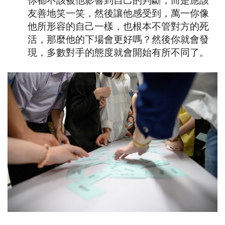
你都不該被他影響到自己的判斷，而是應該
友善地笑一笑，然後讓他感受到，萬一你像
他所形容的自己一樣，也根本不管對方的死
活，那麼他的下場會更好嗎？然後你就會發
現，多數對手的態度就會開始有所不同了。