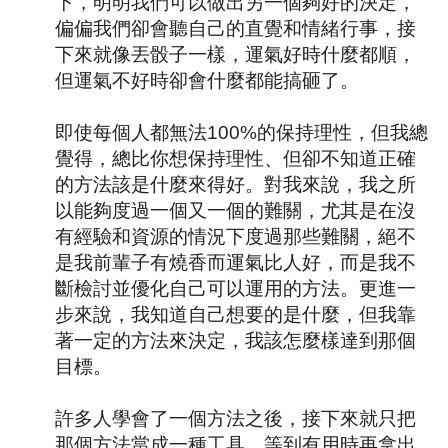
下，明明我們可以做出另一個夠好的決定，
偏偏我們卻會聽自己的直覺和情緒行事，接
下來就像丟骰子一樣，運氣好時什麼都順，
但運氣不好時卻會什麼都能搞砸了。
即使每個人都無法
100%
的保持理性，但我總
覺得，總比你想保持理性、但卻不知道正確
的方法該是什麼來得好。對我來說，我之所
以能夠度過一個又一個的難關，尤其是在沒
有經驗和資源的情況下度過那些難關，絕不
是我前輩子有燒香而運氣比人好，而是我不
斷檢討並優化自己可以運用的方法。更進一
步來說，我知道自己想要的是什麼，但我靠
著一定的方法來決定，我該怎麼樣達到那個
目標。
許多人學會了一個方法之後，接下來就只把
那個方法當成一種工具，等到有用時再拿出