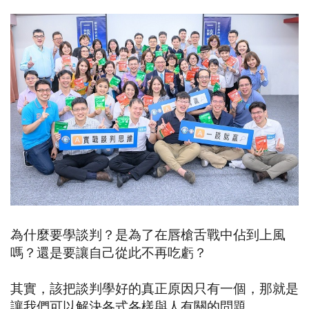
為什麼要學談判？是為了在唇槍舌戰中佔到上風
嗎？還是要讓自己從此不再吃虧？
其實，該把談判學好的真正原因只有一個，那就是
讓我們可以解決各式各樣與人有關的問題。