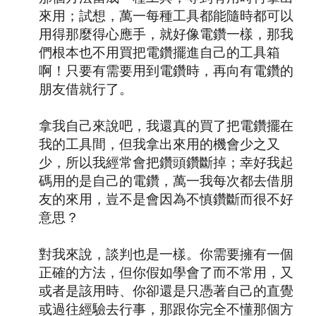
來用；試想，萬一每種工具都能隨時都可以
用得那麼得心應手，就好像電鑽一樣，那我
們根本也不用買把電鑽擺進自己的工具箱
啊！只要有需要用到電鑽時，再向有電鑽的
朋友借就行了。
拿我自己來說吧，我還真的買了把電鑽擺在
我的工具間，但我拿出來用的機會少之又
少，所以我經常會把鑽頭鑽斷掉；幸好我起
碼用的是自己的電鑽，萬一我每次都去借朋
友的來用，豈不是會因為不慎鑽斷而很不好
意思？
對我來說，談判也是一樣。你需要擁有一個
正確的方法，但你假如學會了而不常用，又
或者是該用時、你卻還是只憑著自己的直覺
或過往經驗去行事，那跟你完全不懂那個方