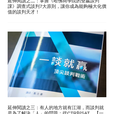
延伸閱讀之二：掌握《哈佛商學院的雙贏談判
課》調查式談判7大原則，讓你成為能夠極大化價
值的談判天才！
延伸閱讀之三：有人的地方就有江湖，而談判就
是為了解決「人」的問題：從CTR到SAT，【一