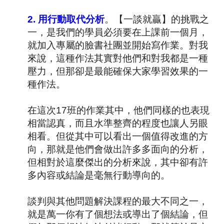
2.
用行動取代分析
。【一談就贏】的挑戰之
一，是我們的學員必須要在上課前一個月，
就加入專屬的臉書社團並開始寫作業。對我
來說，這種作法其實對他們和對我都是一種
壓力，但那卻是最能確保大家學習效果的一
種作法。
在這次
17
班的作業其中，他們同樣的也表現
相當認真，而且水準整齊的程度也讓人另眼
相看。但從其中可以看出一個值得改進的方
向，那就是他們會做出許多多面向的分析，
但相對於這麼傑出的分析來說，其中卻有許
多內容或結論是毫無行動導向的。
談判與其他問題解決課程的最大不同之一，
就是萬一你有了個想法或導出了個結論，但