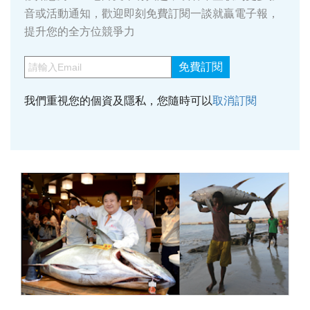
音或活動通知，歡迎即刻免費訂閱一談就贏電子報，
提升您的全方位競爭力
免費訂閱
我們重視您的個資及隱私，您隨時可以
取消訂閱