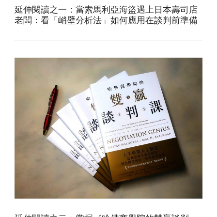
延伸閱讀之一：當索馬利亞海盜遇上日本壽司店
老闆：看「峭壁分析法」如何應用在談判前準備