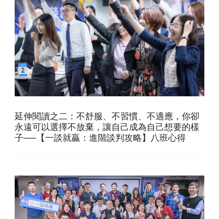
延伸閱讀之二：不舒服、不習慣、不適應，你卻
永遠可以選擇不放棄，讓自己成為自己想要的樣
子──【一談就贏：進階談判攻略】八班心得