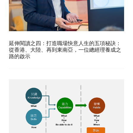
延伸閱讀之四：打造職場快意人生的五項秘訣：
從香港、大陸、再到東南亞，一位總經理養成之
路的啟示